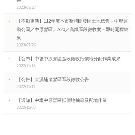
果
2023/09/27
【不斷更新】112年度本市整體開發區土地標售－中壢運
動公園／中原營區／A20／高鐵區段徵收案－即時開標結
果
2023/07/26
【公布】中壢中原營區區段徵收抵價地分配作業成果
2022/11/18
【公告】大溪埔頂營區區段徵收公告
2022/11/11
【通知】中壢中原營區抵價地抽籤及配地作業
2022/11/08