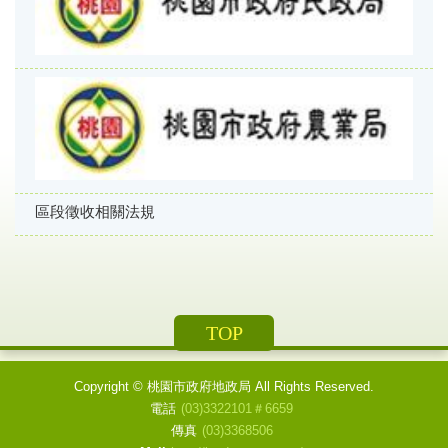
區段徵收相關法規
TOP
Copyright ©
桃園市政府地政局
All Rights Reserved.
電話
(03)3322101＃6659
傳真
(03)3368506