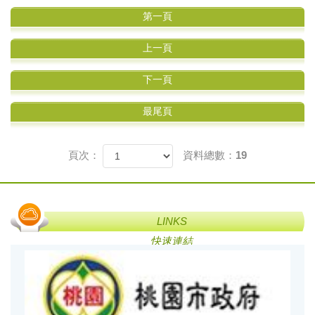
第一頁
上一頁
下一頁
最尾頁
頁次：
資料總數：19
LINKS
快速連結