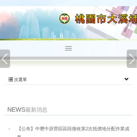
次選單
NEWS
最新消息
【公布】中壢中原營區區段徵收第2次抵價地分配作業成